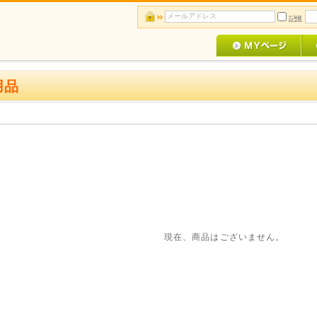
記憶
用品
現在、商品はございません。