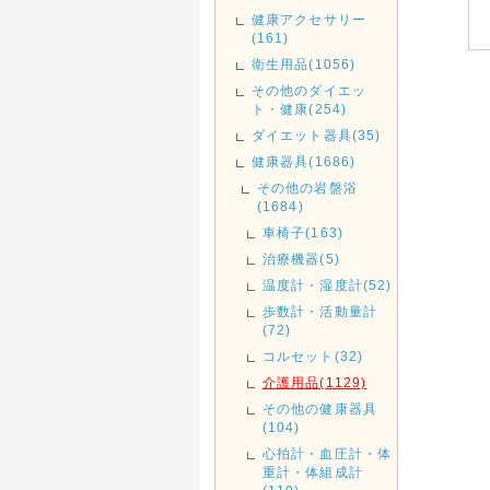
健康アクセサリー
(161)
衛生用品(1056)
その他のダイエッ
ト・健康(254)
ダイエット器具(35)
健康器具(1686)
その他の岩盤浴
(1684)
車椅子(163)
治療機器(5)
温度計・湿度計(52)
歩数計・活動量計
(72)
コルセット(32)
介護用品(1129)
その他の健康器具
(104)
心拍計・血圧計・体
重計・体組成計