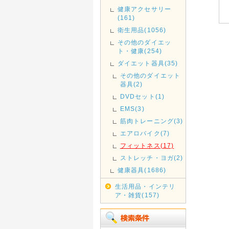
健康アクセサリー
(161)
衛生用品(1056)
その他のダイエッ
ト・健康(254)
ダイエット器具(35)
その他のダイエット
器具(2)
DVDセット(1)
EMS(3)
筋肉トレーニング(3)
エアロバイク(7)
フィットネス(17)
ストレッチ・ヨガ(2)
健康器具(1686)
生活用品・インテリ
ア・雑貨(157)