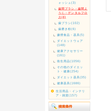
ォッシュ(3)
歯間ブラシ・歯間よ
うじ・デンタルフロ
ス(4)
歯ブラシ(102)
歯磨き粉(6)
嫌煙食品・器具(5)
ダイエットウェア
(148)
健康アクセサリー
(161)
衛生用品(1056)
その他のダイエッ
ト・健康(254)
ダイエット器具(35)
健康器具(1686)
生活用品・インテリ
ア・雑貨(157)