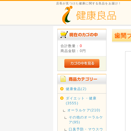
店長が見つけた健康に関する良品をお届け！
歯間
合計数量：
0
商品金額：
0円
健康食品(2)
ダイエット・健康
(3555)
オーラルケア(210)
その他のオーラルケ
ア(95)
口臭予防・マウスウ