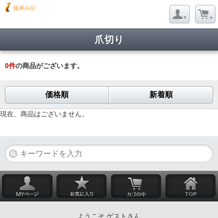
爪切り
0
件
の商品がございます。
価格順
新着順
現在、商品はございません。
ようこそ ゲストさん